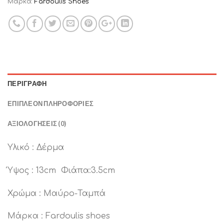
Μάρκα:
Fardoulis Shoes
ΠΕΡΙΓΡΑΦΉ
ΕΠΙΠΛΈΟΝ ΠΛΗΡΟΦΟΡΊΕΣ
ΑΞΙΟΛΟΓΉΣΕΙΣ (0)
Υλικό : Δέρμα
Ύψος : 13cm Φιάπα:3.5cm
Χρώμα : Μαύρο-Ταμπά
Μάρκα : Fardoulis shoes