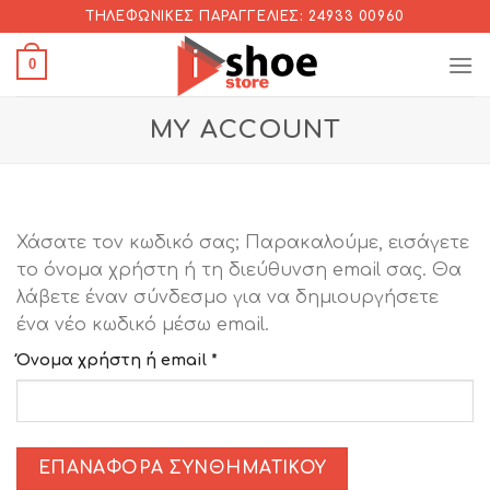
Skip
ΤΗΛΕΦΩΝΙΚΈΣ ΠΑΡΑΓΓΕΛΊΕΣ: 24933 00960
to
0
content
MY ACCOUNT
Χάσατε τον κωδικό σας; Παρακαλούμε, εισάγετε
το όνομα χρήστη ή τη διεύθυνση email σας. Θα
λάβετε έναν σύνδεσμο για να δημιουργήσετε
ένα νέο κωδικό μέσω email.
Απαιτείται
Όνομα χρήστη ή email
*
ΕΠΑΝΑΦΟΡΆ ΣΥΝΘΗΜΑΤΙΚΟΎ