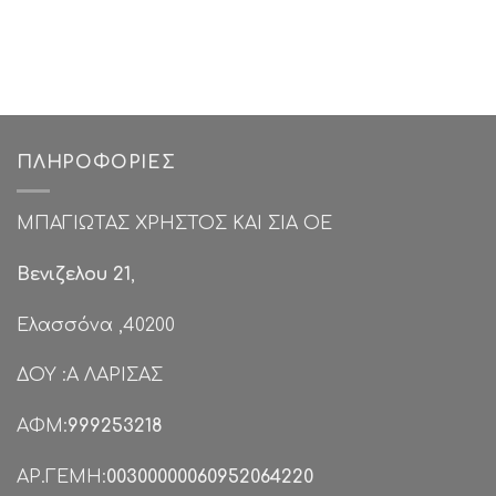
ΠΛΗΡΟΦΟΡΊΕΣ
ΜΠΑΓΙΩΤΑΣ ΧΡΗΣΤΟΣ ΚΑΙ ΣΙΑ ΟΕ
Βενιζελου 21
,
Ελασσόνα ,40200
ΔΟΥ :Α ΛΑΡΙΣΑΣ
ΑΦΜ:
999253218
ΑΡ.ΓΕΜΗ:
00300000060952064220