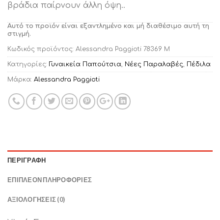
βράδια παίρνουν άλλη όψη..
Αυτό το προϊόν είναι εξαντλημένο και μή διαθέσιμο αυτή τη
στιγμή.
Κωδικός προϊόντος:
Alessandra Paggioti 78369 Μ
Κατηγορίες:
Γυναικεία Παπούτσια
,
Νέες Παραλαβές
,
Πέδιλα
Μάρκα:
Alessandra Paggioti
ΠΕΡΙΓΡΑΦΉ
ΕΠΙΠΛΈΟΝ ΠΛΗΡΟΦΟΡΊΕΣ
ΑΞΙΟΛΟΓΉΣΕΙΣ (0)