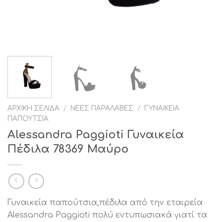
ΑΡΧΙΚΉ ΣΕΛΊΔΑ
/
ΝΈΕΣ ΠΑΡΑΛΑΒΈΣ
/
ΓΥΝΑΙΚΕΊΑ
ΠΑΠΟΎΤΣΙΑ
Alessandra Paggioti Γυναικεία
Πέδιλα 78369 Μαύρο
Γυναικεία παπούτσια,πέδιλα από την εταιρεία
Alessandra Paggioti πολύ εντυπωσιακά γιατί τα