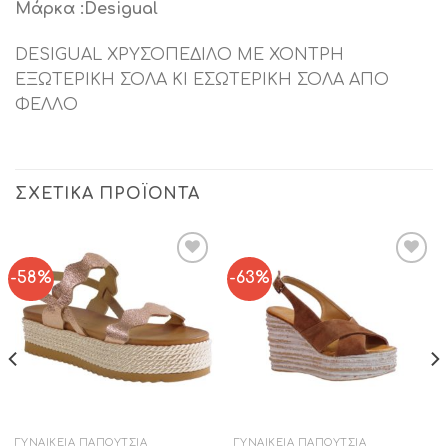
Μάρκα :Desigual
DESIGUAL ΧΡΥΣΟΠΕΔΙΛΟ ΜΕ ΧΟΝΤΡΗ
ΕΞΩΤΕΡΙΚΗ ΣΟΛΑ ΚΙ ΕΣΩΤΕΡΙΚΗ ΣΟΛΑ ΑΠΟ
ΦΕΛΛΟ
ΣΧΕΤΙΚΆ ΠΡΟΪΌΝΤΑ
-58%
-63%
Add to
Add to
Wishlist
Wishlist
ΓΥΝΑΙΚΕΊΑ ΠΑΠΟΎΤΣΙΑ
ΓΥΝΑΙΚΕΊΑ ΠΑΠΟΎΤΣΙΑ