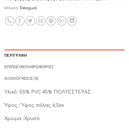
Μάρκα:
Desigual
ΠΕΡΙΓΡΑΦΉ
ΕΠΙΠΛΈΟΝ ΠΛΗΡΟΦΟΡΊΕΣ
ΑΞΙΟΛΟΓΉΣΕΙΣ (0)
Υλικό :55% PVC 45% ΠΟΛΥΕΣΤΕΡΑΣ
Ύψος : Ύψος σόλας 6,5εκ
Χρώμα :Χρυσό