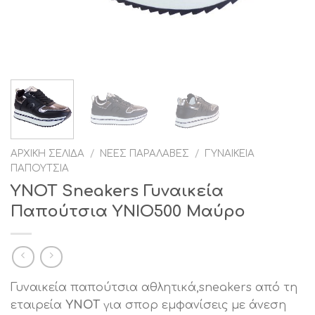
ΑΡΧΙΚΉ ΣΕΛΊΔΑ
/
ΝΈΕΣ ΠΑΡΑΛΑΒΈΣ
/
ΓΥΝΑΙΚΕΊΑ
ΠΑΠΟΎΤΣΙΑ
YNOT Sneakers Γυναικεία
Παπούτσια YNIO500 Μαύρο
Γυναικεία παπούτσια αθλητικά,sneakers από τη
εταιρεία
YNOT
για σπορ εμφανίσεις με άνεση