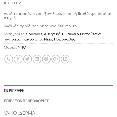
και στιλ..
Αυτό το προϊόν είναι εξαντλημένο και μή διαθέσιμο αυτή τη
στιγμή.
Κωδικός προϊόντος:
ynot ynio-500 mauro
Κατηγορίες:
Sneakers
,
Αθλητικά
,
Γυναικεία Παπούτσια
,
Γυναικεία Παπούτσια
,
Νέες Παραλαβές
Μάρκα:
YNOT
ΠΕΡΙΓΡΑΦΉ
ΕΠΙΠΛΈΟΝ ΠΛΗΡΟΦΟΡΊΕΣ
ΥΛΙΚΟ :ΔΕΡΜΑ