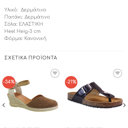
Υλικό: Δερμάτινο
Πατάκι: Δερμάτινο
Σόλα: ΕΛΑΣΤΙΚΗ
Heel Heig-3 cm
Φόρμα: Κανονική
ΣΧΕΤΙΚΆ ΠΡΟΪΌΝΤΑ
-34%
-21%
Add to
Add to
Wishlist
Wishlist