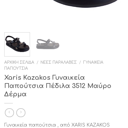
ΑΡΧΙΚΉ ΣΕΛΊΔΑ
/
ΝΈΕΣ ΠΑΡΑΛΑΒΈΣ
/
ΓΥΝΑΙΚΕΊΑ
ΠΑΠΟΎΤΣΙΑ
Xaris Kazakos Γυναικεία
Παπούτσια Πέδιλα 3512 Μαύρο
Δέρμα
Γυναικεία παπούτσια , από XARIS KAZAKOS