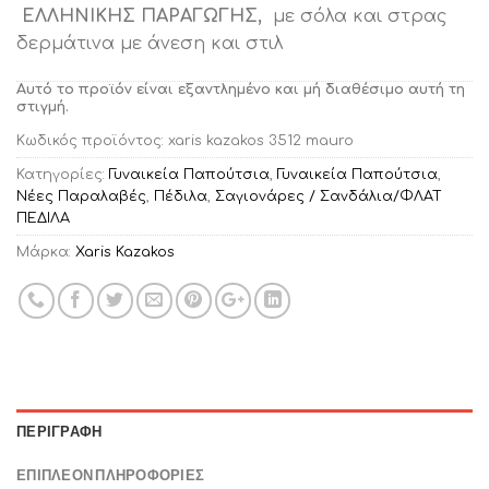
ΕΛΛΗΝΙΚΗΣ ΠΑΡΑΓΩΓΗΣ,
με σόλα και στρας
δερμάτινα με άνεση και στιλ
Αυτό το προϊόν είναι εξαντλημένο και μή διαθέσιμο αυτή τη
στιγμή.
Κωδικός προϊόντος:
xaris kazakos 3512 mauro
Κατηγορίες:
Γυναικεία Παπούτσια
,
Γυναικεία Παπούτσια
,
Νέες Παραλαβές
,
Πέδιλα
,
Σαγιονάρες / Σανδάλια/ΦΛΑΤ
ΠΕΔΙΛΑ
Μάρκα:
Xaris Kazakos
ΠΕΡΙΓΡΑΦΉ
ΕΠΙΠΛΈΟΝ ΠΛΗΡΟΦΟΡΊΕΣ