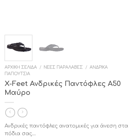
ΑΡΧΙΚΉ ΣΕΛΊΔΑ
/
ΝΈΕΣ ΠΑΡΑΛΑΒΈΣ
/
ΑΝΔΡΙΚΆ
ΠΑΠΟΎΤΣΙΑ
X-Feet Ανδρικές Παντόφλες Α50
Mαύρο
Ανδρικές παντόφλες ανατομικές για άνεση στα
πόδια σας…