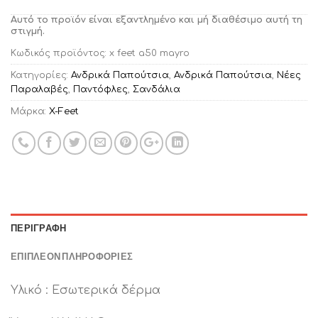
Αυτό το προϊόν είναι εξαντλημένο και μή διαθέσιμο αυτή τη
στιγμή.
Κωδικός προϊόντος:
x feet a50 mayro
Κατηγορίες:
Ανδρικά Παπούτσια
,
Ανδρικά Παπούτσια
,
Νέες
Παραλαβές
,
Παντόφλες
,
Σανδάλια
Μάρκα:
X-Feet
ΠΕΡΙΓΡΑΦΉ
ΕΠΙΠΛΈΟΝ ΠΛΗΡΟΦΟΡΊΕΣ
Υλικό : Εσωτερικά δέρμα