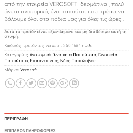
από την εταιρεία VEROSOFT δερμάτινα , πολύ
άνετα ανατομικά, ένα παπούτσι που πρέπει να
βάλουμε όλοι στα πόδια μας για όλες τις ώρες .
Αυτό το προϊόν είναι εξαντλημένο και μή διαθέσιμο αυτή τη
στιγμή.
Κωδικός προϊόντος:
verosoft 350-1684 nude
Κατηγορίες:
Ανατομικά
,
Γυναικεία Παπούτσια
,
Γυναικεία
Παπούτσια
,
Εσπαντρίγιες
,
Νέες Παραλαβές
Μάρκα:
Verosoft
ΠΕΡΙΓΡΑΦΉ
ΕΠΙΠΛΈΟΝ ΠΛΗΡΟΦΟΡΊΕΣ