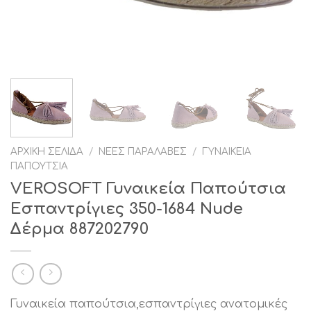
ΑΡΧΙΚΉ ΣΕΛΊΔΑ
/
ΝΈΕΣ ΠΑΡΑΛΑΒΈΣ
/
ΓΥΝΑΙΚΕΊΑ
ΠΑΠΟΎΤΣΙΑ
VEROSOFT Γυναικεία Παπούτσια
Εσπαντρίγιες 350-1684 Nude
Δέρμα 887202790
Γυναικεία παπούτσια,εσπαντρίγιες ανατομικές