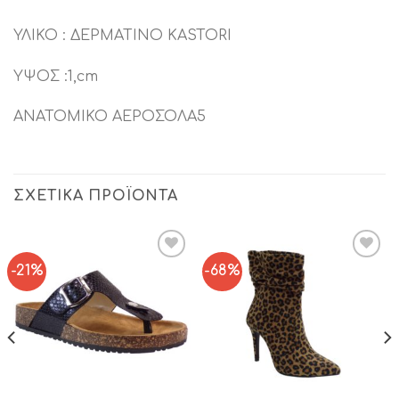
ΥΛΙΚΟ : ΔΕΡΜΑΤΙΝΟ KASTORI
ΥΨΟΣ :1,cm
ΑΝΑΤΟΜΙΚΟ ΑΕΡΟΣΟΛΑ5
ΣΧΕΤΙΚΆ ΠΡΟΪΌΝΤΑ
-21%
-68%
Add to
Add to
Wishlist
Wishlist