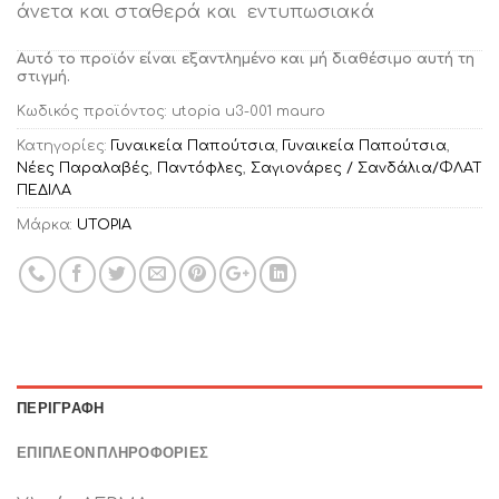
άνετα και σταθερά και εντυπωσιακά
Αυτό το προϊόν είναι εξαντλημένο και μή διαθέσιμο αυτή τη
στιγμή.
Κωδικός προϊόντος:
utopia u3-001 mauro
Κατηγορίες:
Γυναικεία Παπούτσια
,
Γυναικεία Παπούτσια
,
Νέες Παραλαβές
,
Παντόφλες
,
Σαγιονάρες / Σανδάλια/ΦΛΑΤ
ΠΕΔΙΛΑ
Μάρκα:
UTOPIA
ΠΕΡΙΓΡΑΦΉ
ΕΠΙΠΛΈΟΝ ΠΛΗΡΟΦΟΡΊΕΣ