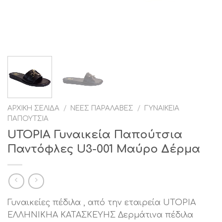
ΑΡΧΙΚΉ ΣΕΛΊΔΑ
/
ΝΈΕΣ ΠΑΡΑΛΑΒΈΣ
/
ΓΥΝΑΙΚΕΊΑ
ΠΑΠΟΎΤΣΙΑ
UTOPIA Γυναικεία Παπούτσια
Παντόφλες U3-001 Μαύρο Δέρμα
Γυναικείες πέδιλα , από την εταιρεία UTOPIA
ΕΛΛΗΝΙΚΗΑ ΚΑΤΑΣΚΕΥΗΣ Δερμάτινα πέδιλα