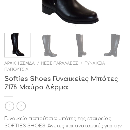
ΑΡΧΙΚΉ ΣΕΛΊΔΑ
/
ΝΈΕΣ ΠΑΡΑΛΑΒΈΣ
/
ΓΥΝΑΙΚΕΊΑ
ΠΑΠΟΎΤΣΙΑ
Softies Shoes Γυναικείες Μπότες
7178 Μαύρο Δέρμα
Γυναικεία παπούτσια μπότες της εταιρείας
SOFTIES SHOES .Άνετες και ανατομικές για την