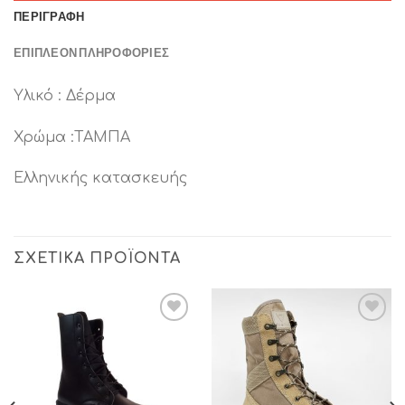
ΠΕΡΙΓΡΑΦΉ
ΕΠΙΠΛΈΟΝ ΠΛΗΡΟΦΟΡΊΕΣ
Υλικό : Δέρμα
Χρώμα :ΤΑΜΠΑ
Ελληνικής κατασκευής
ΣΧΕΤΙΚΆ ΠΡΟΪΌΝΤΑ
Add to
Add to
Wishlist
Wishlist