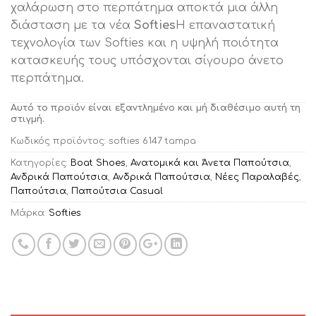
χαλάρωση στο περπάτημα αποκτά μια άλλη
διάσταση με τα νέα
Softies
Η επαναστατική
τεχνολογία των Softies και η υψηλή ποιότητα
κατασκευής τους υπόσχονται σίγουρο άνετο
περπάτημα.
Αυτό το προϊόν είναι εξαντλημένο και μή διαθέσιμο αυτή τη
στιγμή.
Κωδικός προϊόντος:
softies 6147 tampa
Κατηγορίες:
Boat Shoes
,
Ανατομικά και Άνετα Παπούτσια
,
Ανδρικά Παπούτσια
,
Ανδρικά Παπούτσια
,
Νέες Παραλαβές
,
Παπούτσια
,
Παπούτσια Casual
Μάρκα:
Softies