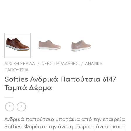
ΑΡΧΙΚΉ ΣΕΛΊΔΑ
/
ΝΈΕΣ ΠΑΡΑΛΑΒΈΣ
/
ΑΝΔΡΙΚΆ
ΠΑΠΟΎΤΣΙΑ
Softies Ανδρικά Παπούτσια 6147
Ταμπά Δέρμα
Ανδρικά παπούτσια,μποτάκια από την εταιρεία
Softies. Φορέστε την άνεση…
Τώρα η άνεση και η