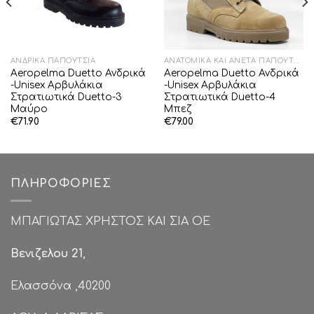
ΑΝΔΡΙΚΆ ΠΑΠΟΎΤΣΙΑ
ΑΝΑΤΟΜΙΚΆ ΚΑΙ ΆΝΕΤΑ ΠΑΠΟΎΤΣΙΑ
Aeropelma Duetto Ανδρικά
Aeropelma Duetto Ανδρικά
-Unisex Αρβυλάκια
-Unisex Αρβυλάκια
Στρατιωτικά Duetto-3
Στρατιωτικά Duetto-4
Μαύρο
Μπεζ
€
71.90
€
79.00
ΠΛΗΡΟΦΟΡΊΕΣ
ΜΠΑΓΙΩΤΑΣ ΧΡΗΣΤΟΣ ΚΑΙ ΣΙΑ ΟΕ
Βενιζελου 21
,
Ελασσόνα ,40200