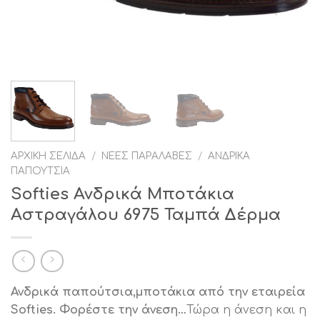
ΑΡΧΙΚΉ ΣΕΛΊΔΑ
/
ΝΈΕΣ ΠΑΡΑΛΑΒΈΣ
/
ΑΝΔΡΙΚΆ
ΠΑΠΟΎΤΣΙΑ
Softies Ανδρικά Μποτάκια
Αστραγάλου 6975 Ταμπά Δέρμα
Ανδρικά παπούτσια,μποτάκια από την εταιρεία
Softies. Φορέστε την άνεση…
Τώρα η άνεση και η