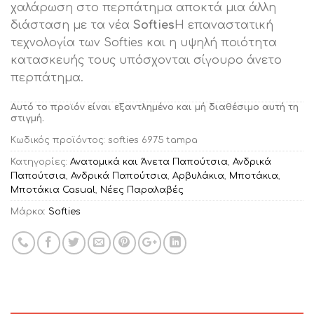
χαλάρωση στο περπάτημα αποκτά μια άλλη
διάσταση με τα νέα
Softies
Η επαναστατική
τεχνολογία των Softies και η υψηλή ποιότητα
κατασκευής τους υπόσχονται σίγουρο άνετο
περπάτημα.
Αυτό το προϊόν είναι εξαντλημένο και μή διαθέσιμο αυτή τη
στιγμή.
Κωδικός προϊόντος:
softies 6975 tampa
Κατηγορίες:
Ανατομικά και Άνετα Παπούτσια
,
Ανδρικά
Παπούτσια
,
Ανδρικά Παπούτσια
,
Αρβυλάκια
,
Μποτάκια
,
Μποτάκια Casual
,
Νέες Παραλαβές
Μάρκα:
Softies