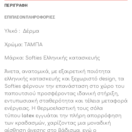
ΠΕΡΙΓΡΑΦΉ
ΕΠΙΠΛΈΟΝ ΠΛΗΡΟΦΟΡΊΕΣ
Υλικό : Δέρμα
Χρώμα: ΤΑΜΠΑ
Μάρκα: Softies Ελληνικής κατασκευής
Άνετα, ανατομικά, με εξαιρετική ποιότητα
ελληνικής κατασκευής και ξεχωριστό design, τα
Softies φέρνουν την επανάσταση στο χώρο του
παπουτσιού προσφέροντας ιδανική στήριξη,
εντυπωσιακή σταθερότητα και τέλεια μεταφορά
ενέργειας. Η θερμοελαστική τους σόλα
τύπου
latex
εγγυάται την πλήρη απορρόφηση
των κραδασμών, χαρίζοντας μια μοναδική
αίσθηση άνεσης στο βάδισμα, ενώ ο