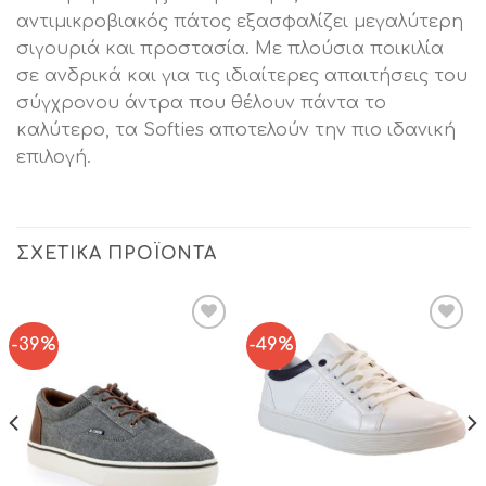
αντιμικροβιακός πάτος εξασφαλίζει μεγαλύτερη
σιγουριά και προστασία. Με πλούσια ποικιλία
σε ανδρικά και για τις ιδιαίτερες απαιτήσεις του
σύγχρονου άντρα που θέλουν πάντα το
καλύτερο, τα Softies αποτελούν την πιο ιδανική
επιλογή.
ΣΧΕΤΙΚΆ ΠΡΟΪΌΝΤΑ
-39%
-49%
Add to
Add to
Wishlist
Wishlist