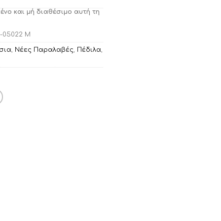
μένο και μή διαθέσιμο αυτή τη
-05022 Μ
σια
,
Νέες Παραλαβές
,
Πέδιλα
,