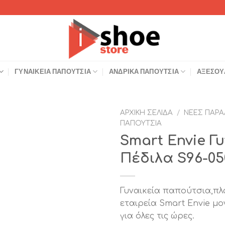
ΓΥΝΑΙΚΕΊΑ ΠΑΠΟΎΤΣΙΑ
ΑΝΔΡΙΚΆ ΠΑΠΟΎΤΣΙΑ
ΑΞΕΣΟΥ
ΑΡΧΙΚΉ ΣΕΛΊΔΑ
/
ΝΈΕΣ ΠΑΡΑ
ΠΑΠΟΎΤΣΙΑ
Add to
Smart Envie Γ
Wishlist
Πέδιλα S96-0
Γυναικεία παπούτσια,π
εταιρεία Smart Envie μο
για όλες τις ώρες.