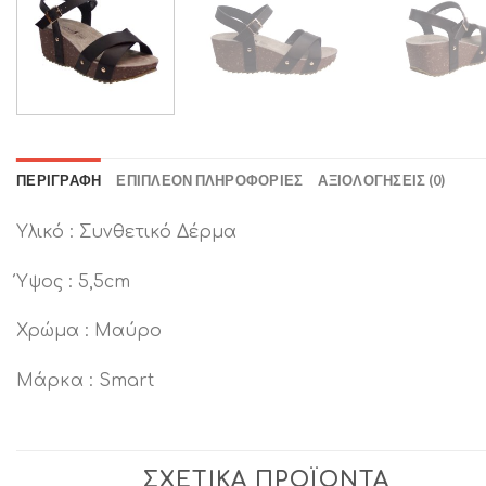
ΠΕΡΙΓΡΑΦΉ
ΕΠΙΠΛΈΟΝ ΠΛΗΡΟΦΟΡΊΕΣ
ΑΞΙΟΛΟΓΉΣΕΙΣ (0)
Υλικό : Συνθετικό Δέρμα
Ύψος : 5,5cm
Χρώμα : Μαύρο
Μάρκα : Smart
ΣΧΕΤΙΚΆ ΠΡΟΪΌΝΤΑ