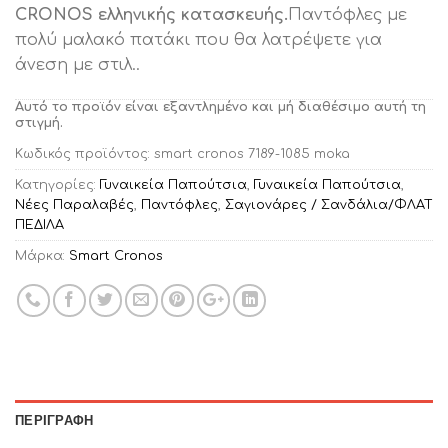
CRONOS ελληνικής κατασκευής.
Παντόφλες με
πολύ μαλακό πατάκι που θα λατρέψετε για
άνεση με στιλ..
Αυτό το προϊόν είναι εξαντλημένο και μή διαθέσιμο αυτή τη
στιγμή.
Κωδικός προϊόντος:
smart cronos 7189-1085 moka
Κατηγορίες:
Γυναικεία Παπούτσια
,
Γυναικεία Παπούτσια
,
Νέες Παραλαβές
,
Παντόφλες
,
Σαγιονάρες / Σανδάλια/ΦΛΑΤ
ΠΕΔΙΛΑ
Μάρκα:
Smart Cronos
ΠΕΡΙΓΡΑΦΉ