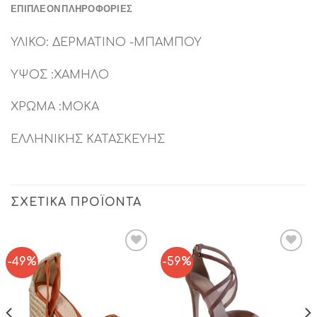
ΕΠΙΠΛΈΟΝ ΠΛΗΡΟΦΟΡΊΕΣ
ΥΛΙΚΟ: ΔΕΡΜΑΤΙΝΟ -ΜΠΑΜΠΟΥ
ΥΨΟΣ :ΧΑΜΗΛΟ
ΧΡΩΜΑ :ΜΟΚΑ
ΕΛΛΗΝΙΚΗΣ ΚΑΤΑΣΚΕΥΗΣ
ΣΧΕΤΙΚΆ ΠΡΟΪΌΝΤΑ
-49%
-59%
Add to
Add to
Wishlist
Wishlist