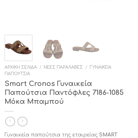
ΑΡΧΙΚΉ ΣΕΛΊΔΑ
/
ΝΈΕΣ ΠΑΡΑΛΑΒΈΣ
/
ΓΥΝΑΙΚΕΊΑ
ΠΑΠΟΎΤΣΙΑ
Smart Cronos Γυναικεία
Παπούτσια Παντόφλες 7186-1085
Μόκα Μπαμπού
Γυναικεία παπούτσια της εταιρείας
SMART