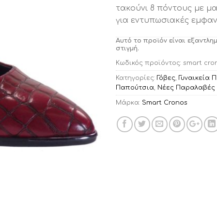
τακούνι 8 πόντους με μ
για εντυπωσιακές εμφανί
Αυτό το προϊόν είναι εξαντλη
στιγμή.
Κωδικός προϊόντος:
smart cron
Κατηγορίες:
Γόβες
,
Γυναικεία 
Παπούτσια
,
Νέες Παραλαβές
Μάρκα:
Smart Cronos