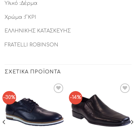
Υλικό :Δέρμα
Χρώμα :ΓΚΡΙ
ΕΛΛΗΝΙΚΗΣ ΚΑΤΑΣΚΕΥΗΣ
FRATELLI ROBINSON
ΣΧΕΤΙΚΆ ΠΡΟΪΌΝΤΑ
-30%
-14%
Add to
Add to
Wishlist
Wishlist