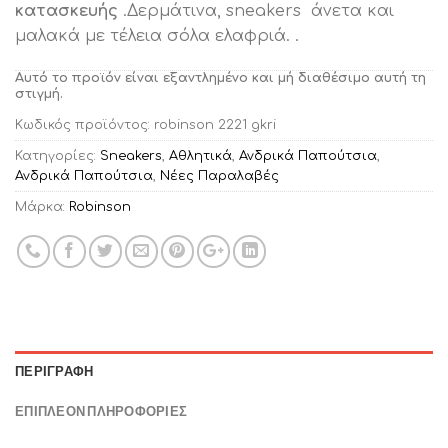
κατασκευής
.Δερμάτινα, sneakers άνετα και
μαλακά με τέλεια σόλα ελαφριά. .
Αυτό το προϊόν είναι εξαντλημένο και μή διαθέσιμο αυτή τη
στιγμή.
Κωδικός προϊόντος:
robinson 2221 gkri
Κατηγορίες:
Sneakers
,
Αθλητικά
,
Ανδρικά Παπούτσια
,
Ανδρικά Παπούτσια
,
Νέες Παραλαβές
Μάρκα:
Robinson
ΠΕΡΙΓΡΑΦΉ
ΕΠΙΠΛΈΟΝ ΠΛΗΡΟΦΟΡΊΕΣ