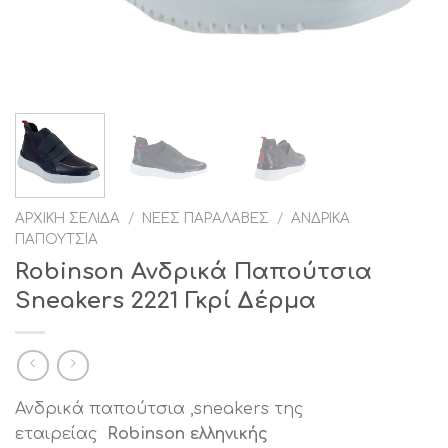
ΑΡΧΙΚΉ ΣΕΛΊΔΑ
/
ΝΈΕΣ ΠΑΡΑΛΑΒΈΣ
/
ΑΝΔΡΙΚΆ
ΠΑΠΟΎΤΣΙΑ
Robinson Ανδρικά Παπούτσια
Sneakers 2221 Γκρί Δέρμα
Ανδρικά παπούτσια ,sneakers της
εταιρείας
Robinson ελληνικής