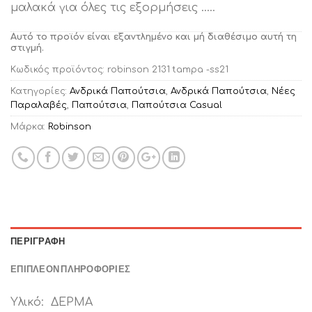
μαλακά για όλες τις εξορμήσεις …..
Αυτό το προϊόν είναι εξαντλημένο και μή διαθέσιμο αυτή τη
στιγμή.
Κωδικός προϊόντος:
robinson 2131 tampa -ss21
Κατηγορίες:
Ανδρικά Παπούτσια
,
Ανδρικά Παπούτσια
,
Νέες
Παραλαβές
,
Παπούτσια
,
Παπούτσια Casual
Μάρκα:
Robinson
ΠΕΡΙΓΡΑΦΉ
ΕΠΙΠΛΈΟΝ ΠΛΗΡΟΦΟΡΊΕΣ
Υλικό: ΔΕΡΜΑ