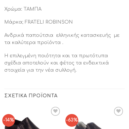
Χρώμα: ΤΑΜΠΑ
Μάρκα; FRATELI ROBINSON
Ανδρικά παπούτσια ελληνικής κατασκευής με
τα καλύτερα προϊόντα .
Η επιλεγμένη ποιότητα και τα πρωτότυπα
σχέδια αποτελούν και φέτος τα ενδεικτικά
στοιχεία για την νέα συλλογή.
ΣΧΕΤΙΚΆ ΠΡΟΪΌΝΤΑ
-14%
-63%
Add to
Add to
Wishlist
Wishlist