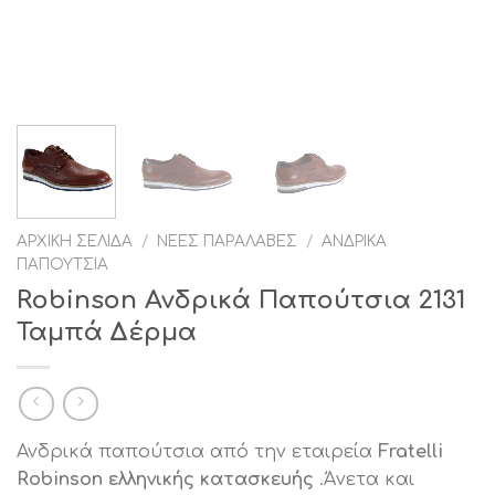
ΑΡΧΙΚΉ ΣΕΛΊΔΑ
/
ΝΈΕΣ ΠΑΡΑΛΑΒΈΣ
/
ΑΝΔΡΙΚΆ
ΠΑΠΟΎΤΣΙΑ
Robinson Ανδρικά Παπούτσια 2131
Ταμπά Δέρμα
Ανδρικά παπούτσια από την εταιρεία
Fratelli
Robinson ελληνικής κατασκευής
.Άνετα και