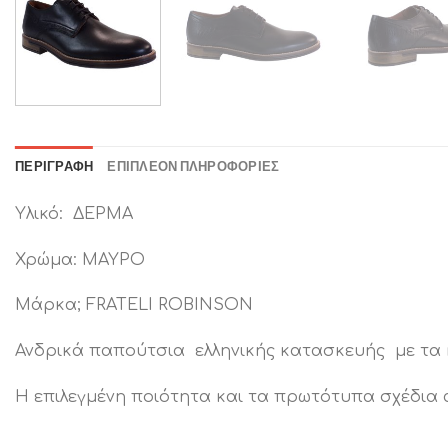
ΠΕΡΙΓΡΑΦΉ
ΕΠΙΠΛΈΟΝ ΠΛΗΡΟΦΟΡΊΕΣ
Υλικό: ΔΕΡΜΑ
Χρώμα: ΜΑΥΡΟ
Μάρκα; FRATELI ROBINSON
Ανδρικά παπούτσια ελληνικής κατασκευής με τα 
Η επιλεγμένη ποιότητα και τα πρωτότυπα σχέδια α