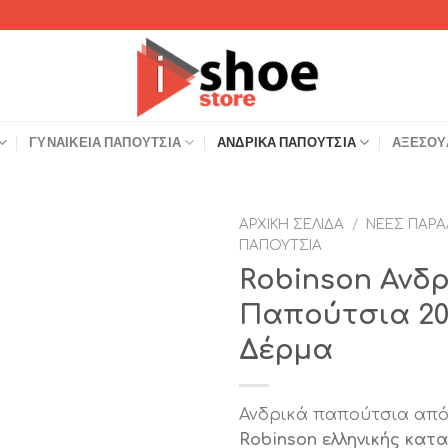
ΓΥΝΑΙΚΕΊΑ ΠΑΠΟΎΤΣΙΑ
ΑΝΔΡΙΚΆ ΠΑΠΟΎΤΣΙΑ
ΑΞΕΣΟΥ
ΑΡΧΙΚΉ ΣΕΛΊΔΑ
/
ΝΈΕΣ ΠΑΡΑ
ΠΑΠΟΎΤΣΙΑ
Add to
Robinson Ανδρ
Wishlist
Παπούτσια 2
Δέρμα
Ανδρικά παπούτσια από
Robinson ελληνικής κατ