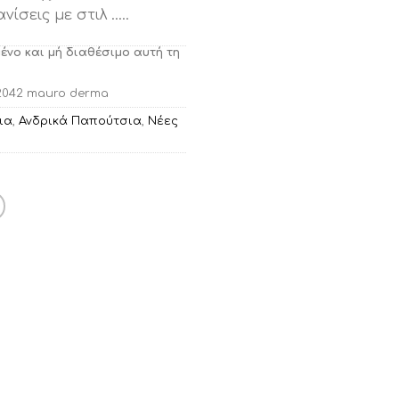
νίσεις με στιλ …..
μένο και μή διαθέσιμο αυτή τη
2042 mauro derma
ια
,
Ανδρικά Παπούτσια
,
Νέες