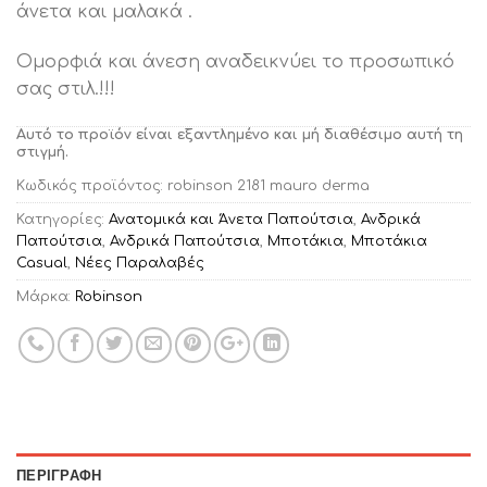
άνετα και μαλακά .
Ομορφιά και άνεση αναδεικνύει το προσωπικό
σας στιλ.!!!
Αυτό το προϊόν είναι εξαντλημένο και μή διαθέσιμο αυτή τη
στιγμή.
Κωδικός προϊόντος:
robinson 2181 mauro derma
Κατηγορίες:
Ανατομικά και Άνετα Παπούτσια
,
Ανδρικά
Παπούτσια
,
Ανδρικά Παπούτσια
,
Μποτάκια
,
Μποτάκια
Casual
,
Νέες Παραλαβές
Μάρκα:
Robinson
ΠΕΡΙΓΡΑΦΉ