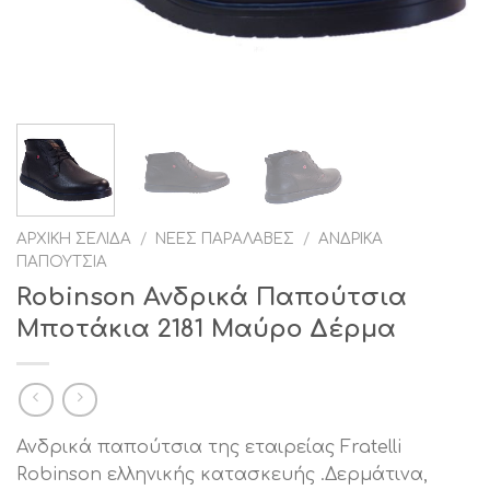
ΑΡΧΙΚΉ ΣΕΛΊΔΑ
/
ΝΈΕΣ ΠΑΡΑΛΑΒΈΣ
/
ΑΝΔΡΙΚΆ
ΠΑΠΟΎΤΣΙΑ
Robinson Ανδρικά Παπούτσια
Μποτάκια 2181 Μαύρο Δέρμα
Ανδρικά παπούτσια της εταιρείας Fratelli
Robinson ελληνικής κατασκευής .Δερμάτινα,