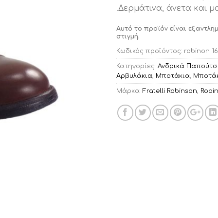
.Δερμάτινα, άνετα και μ
Αυτό το προϊόν είναι εξαντλη
στιγμή.
Κωδικός προϊόντος:
robinon 16
Κατηγορίες:
Ανδρικά Παπούτσ
Αρβυλάκια
,
Μποτάκια
,
Μποτάκ
Μάρκα:
Fratelli Robinson
,
Robi