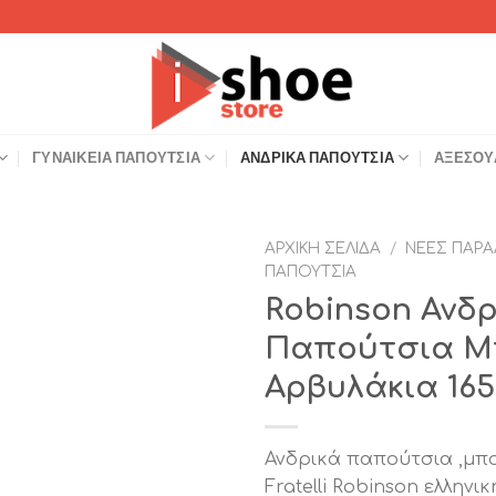
ΓΥΝΑΙΚΕΊΑ ΠΑΠΟΎΤΣΙΑ
ΑΝΔΡΙΚΆ ΠΑΠΟΎΤΣΙΑ
ΑΞΕΣΟΥ
ΑΡΧΙΚΉ ΣΕΛΊΔΑ
/
ΝΈΕΣ ΠΑΡΑ
ΠΑΠΟΎΤΣΙΑ
Add to
Robinson Ανδρ
Wishlist
Παπούτσια Μ
Αρβυλάκια 16
Ανδρικά παπούτσια ,μπο
Fratelli Robinson ελλην