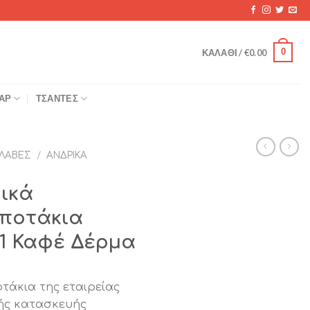
0
ΚΑΛΆΘΙ /
€
0.00
ΆΡ
ΤΣΆΝΤΕΣ
ΛΑΒΈΣ
/
ΑΝΔΡΙΚΆ
ικά
ποτάκια
51 Καφέ Δέρμα
τάκια της εταιρείας
ικής κατασκευής