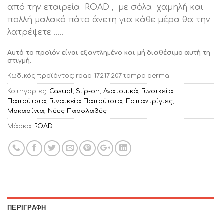
από την εταιρεία ROAD
,
με σόλα χαμηλή και
πολλή μαλακό πάτο άνετη για κάθε μέρα θα την
λατρέψετε …..
Αυτό το προϊόν είναι εξαντλημένο και μή διαθέσιμο αυτή τη
στιγμή.
Κωδικός προϊόντος:
road 17217-207 tampa derma
Κατηγορίες:
Casual
,
Slip-on
,
Ανατομικά
,
Γυναικεία
Παπούτσια
,
Γυναικεία Παπούτσια
,
Εσπαντρίγιες
,
Μοκασίνια
,
Νέες Παραλαβές
Μάρκα:
ROAD
ΠΕΡΙΓΡΑΦΉ