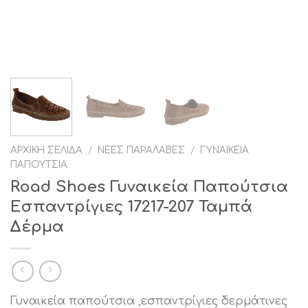
ΑΡΧΙΚΉ ΣΕΛΊΔΑ
/
ΝΈΕΣ ΠΑΡΑΛΑΒΈΣ
/
ΓΥΝΑΙΚΕΊΑ
ΠΑΠΟΎΤΣΙΑ
Road Shoes Γυναικεία Παπούτσια
Εσπαντρίγιες 17217-207 Ταμπά
Δέρμα
Γυναικεία παπούτσια ,εσπαντρίγιες δερμάτινες