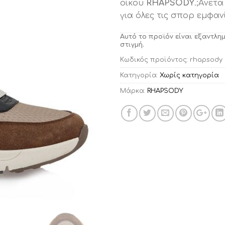
οίκου
RHAPSODY
.;Aνετ
για όλες τις σπορ εμφαν
Αυτό το προϊόν είναι εξαντλη
στιγμή.
Κωδικός προϊόντος:
rhapsody 
Κατηγορία:
Χωρίς κατηγορία
Μάρκα:
RHAPSODY