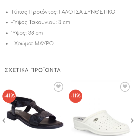
Τύπος Προϊόντος: ΓΑΛΟΤΣΑ ΣΥΝΘΕΤΙΚΟ
– Ύψος Τακουνιού: 3 cm
Ύψος: 38 cm
– Χρώμα: ΜΑΥΡΟ
ΣΧΕΤΙΚΆ ΠΡΟΪΌΝΤΑ
-41%
-11%
Add to
Add to
Wishlist
Wishlist