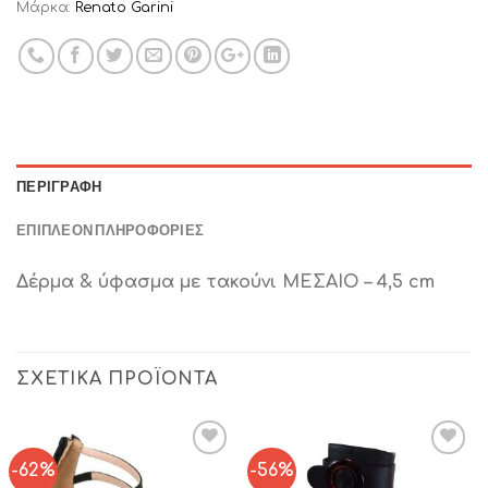
Μάρκα:
Renato Garini
ΠΕΡΙΓΡΑΦΉ
ΕΠΙΠΛΈΟΝ ΠΛΗΡΟΦΟΡΊΕΣ
Δέρμα & ύφασμα με τακούνι ΜΕΣΑΙΟ – 4,5 cm
ΣΧΕΤΙΚΆ ΠΡΟΪΌΝΤΑ
-62%
-56%
Add to
Add to
Wishlist
Wishlist