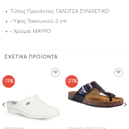
Τύπος Προϊόντος: ΓΑΛΟΤΣΑ ΣΥΝΘΕΤΙΚΟ
– Ύψος Τακουνιού: 3 cm
– Χρώμα: ΜΑΥΡΟ
ΣΧΕΤΙΚΆ ΠΡΟΪΌΝΤΑ
-11%
-21%
Add to
Add to
Wishlist
Wishlist
ΑΝΑΤΟΜΙΚΆ
ΓΥΝΑΙΚΕΊΑ ΠΑΠΟΎΤΣΙΑ