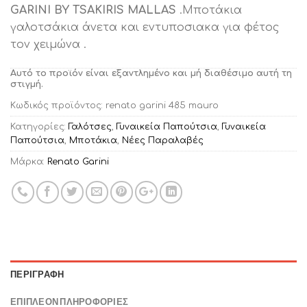
GARINI BY TSAKIRIS MALLAS
.Μποτάκια
γαλοτσάκια άνετα και εντυποσιακα για φέτος
τον χειμώνα .
Αυτό το προϊόν είναι εξαντλημένο και μή διαθέσιμο αυτή τη
στιγμή.
Κωδικός προϊόντος:
renato garini 485 mauro
Κατηγορίες:
Γαλότσες
,
Γυναικεία Παπούτσια
,
Γυναικεία
Παπούτσια
,
Μποτάκια
,
Νέες Παραλαβές
Μάρκα:
Renato Garini
ΠΕΡΙΓΡΑΦΉ
ΕΠΙΠΛΈΟΝ ΠΛΗΡΟΦΟΡΊΕΣ