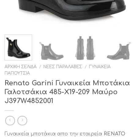
ΑΡΧΙΚΉ ΣΕΛΊΔΑ
/
ΝΈΕΣ ΠΑΡΑΛΑΒΈΣ
/
ΓΥΝΑΙΚΕΊΑ
ΠΑΠΟΎΤΣΙΑ
Renato Garini Γυναικεία Μποτάκια
Γαλοτσάκια 485-Χ19-209 Μαύρο
J397W4852001
Γυναικεία μποτάκια απο την εταιρεία
RENATO