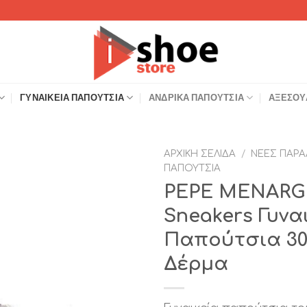
ΓΥΝΑΙΚΕΊΑ ΠΑΠΟΎΤΣΙΑ
ΑΝΔΡΙΚΆ ΠΑΠΟΎΤΣΙΑ
ΑΞΕΣΟΥ
ΑΡΧΙΚΉ ΣΕΛΊΔΑ
/
ΝΈΕΣ ΠΑΡΑ
ΠΑΠΟΎΤΣΙΑ
Add to
PEPE MENARG
Wishlist
Sneakers Γυνα
Παπούτσια 30
Δέρμα