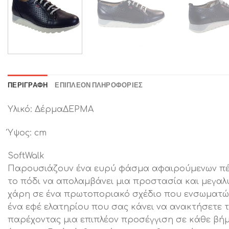
ΠΕΡΙΓΡΑΦΉ
ΕΠΙΠΛΈΟΝ ΠΛΗΡΟΦΟΡΊΕΣ
Υλικό: ΔέρμαΔΕΡΜΑ
Ύψος: cm
SoftWalk
Παρουσιάζουν ένα ευρύ φάσμα αφαιρούμενων πέ
το πόδι να απολαμβάνει μια προστασία και μεγαλ
χάρη σε ένα πρωτοποριακό σχέδιο που ενσωματώνε
ένα εφέ ελατηρίου που σας κάνει να ανακτήσετε 
παρέχοντας μια επιπλέον προσέγγιση σε κάθε βή