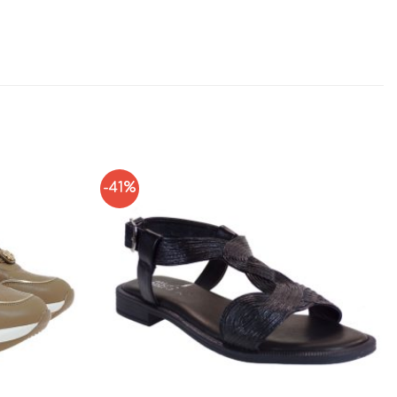
-41%
Add to
Add to
Wishlist
Wishlist