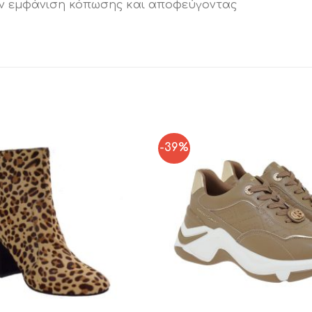
ην εμφάνιση κόπωσης και αποφεύγοντας
-39%
Add to
Wishlist