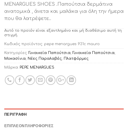
MENARGUES SHOES .Παπούτσια δερμάτινα
ανατομικά , άνετα και μαλάκα για όλη την ήμερα
που θα λατρέψετε..
Αυτό το προϊόν είναι εξαντλημένο και μή διαθέσιμο αυτή τη
στιγμή.
Κωδικός προϊόντος:
pepe menargues 931c mauro
Κατηγορίες:
Γυναικεία Παπούτσια
,
Γυναικεία Παπούτσια
,
Μοκασίνια
,
Νέες Παραλαβές
,
Πλατφόρμες
Μάρκα:
PEPE MENARGUES
ΠΕΡΙΓΡΑΦΉ
ΕΠΙΠΛΈΟΝ ΠΛΗΡΟΦΟΡΊΕΣ