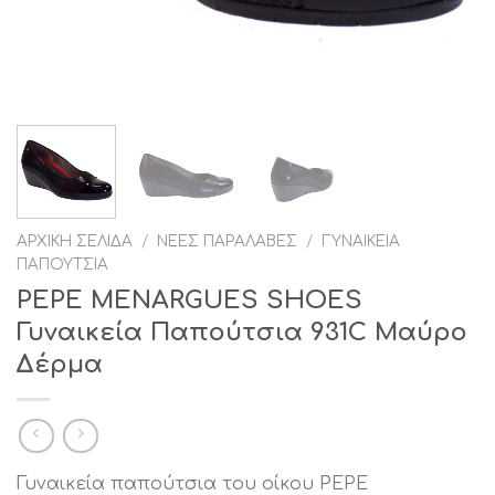
ΑΡΧΙΚΉ ΣΕΛΊΔΑ
/
ΝΈΕΣ ΠΑΡΑΛΑΒΈΣ
/
ΓΥΝΑΙΚΕΊΑ
ΠΑΠΟΎΤΣΙΑ
PEPE MENARGUES SHOES
Γυναικεία Παπούτσια 931C Μαύρο
Δέρμα
Γυναικεία παπούτσια του οίκου PEPE