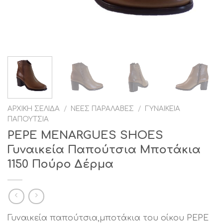
ΑΡΧΙΚΉ ΣΕΛΊΔΑ
/
ΝΈΕΣ ΠΑΡΑΛΑΒΈΣ
/
ΓΥΝΑΙΚΕΊΑ
ΠΑΠΟΎΤΣΙΑ
PEPE MENARGUES SHOES
Γυναικεία Παπούτσια Μποτάκια
1150 Πούρο Δέρμα
Γυναικεία παπούτσια,μποτάκια του οίκου PEPE