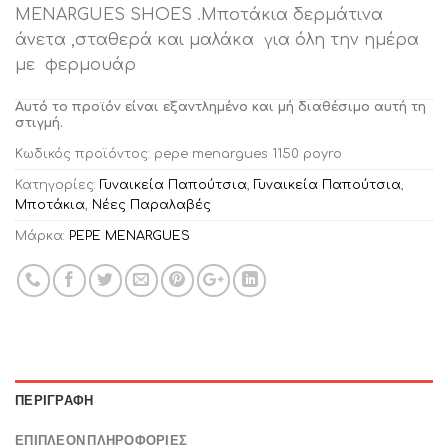
MENARGUES SHOES .Μποτάκια δερμάτινα
άνετα ,σταθερά και μαλάκα για όλη την ημέρα
με φερμουάρ
Αυτό το προϊόν είναι εξαντλημένο και μή διαθέσιμο αυτή τη
στιγμή.
Κωδικός προϊόντος:
pepe menargues 1150 poyro
Κατηγορίες:
Γυναικεία Παπούτσια
,
Γυναικεία Παπούτσια
,
Μποτάκια
,
Νέες Παραλαβές
Μάρκα:
PEPE MENARGUES
ΠΕΡΙΓΡΑΦΉ
ΕΠΙΠΛΈΟΝ ΠΛΗΡΟΦΟΡΊΕΣ