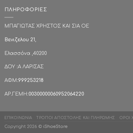
ΠΛΗΡΟΦΟΡΊΕΣ
ΜΠΑΓΙΩΤΑΣ ΧΡΗΣΤΟΣ ΚΑΙ ΣΙΑ ΟΕ
Βενιζελου 21
,
Ελασσόνα ,40200
ΔΟΥ :Α ΛΑΡΙΣΑΣ
ΑΦΜ:
999253218
ΑΡ.ΓΕΜΗ:
00300000060952064220
ΕΠΙΚΟΙΝΩΝΊΑ
ΤΡΌΠΟΙ ΑΠΟΣΤΟΛΉΣ ΚΑΙ ΠΛΗΡΩΜΉΣ
ΌΡΟΙ 
Copyright 2026 ©
iShoeStore