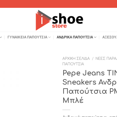
ΓΥΝΑΙΚΕΊΑ ΠΑΠΟΎΤΣΙΑ
ΑΝΔΡΙΚΆ ΠΑΠΟΎΤΣΙΑ
ΑΞΕΣΟΥ
ΑΡΧΙΚΉ ΣΕΛΊΔΑ
/
ΝΈΕΣ ΠΑΡΑ
ΠΑΠΟΎΤΣΙΑ
Add to
Pepe Jeans T
Wishlist
Sneakers Ανδρ
Παπούτσια PM
Μπλέ