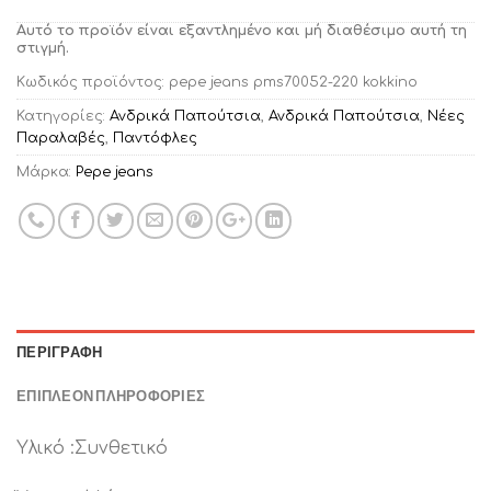
Αυτό το προϊόν είναι εξαντλημένο και μή διαθέσιμο αυτή τη
στιγμή.
Κωδικός προϊόντος:
pepe jeans pms70052-220 kokkino
Κατηγορίες:
Ανδρικά Παπούτσια
,
Ανδρικά Παπούτσια
,
Νέες
Παραλαβές
,
Παντόφλες
Μάρκα:
Pepe jeans
ΠΕΡΙΓΡΑΦΉ
ΕΠΙΠΛΈΟΝ ΠΛΗΡΟΦΟΡΊΕΣ
Υλικό :Συνθετικό