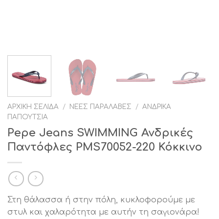
ΑΡΧΙΚΉ ΣΕΛΊΔΑ
/
ΝΈΕΣ ΠΑΡΑΛΑΒΈΣ
/
ΑΝΔΡΙΚΆ
ΠΑΠΟΎΤΣΙΑ
Pepe Jeans SWIMMING Ανδρικές
Παντόφλες PMS70052-220 Κόκκινο
Στη θάλασσα ή στην πόλη, κυκλοφορούμε με
στυλ και χαλαρότητα με αυτήν τη σαγιονάρα!