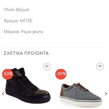
Υλικό Δέρμα
Χρώμα: ΜΠΛΈ
Μάρκα: Pepe jeans
ΣΧΕΤΙΚΆ ΠΡΟΪΌΝΤΑ
-53%
-39%
Add to
Add to
Wishlist
Wishlist