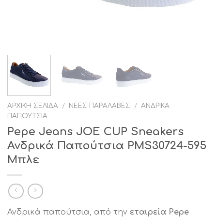
ΑΡΧΙΚΉ ΣΕΛΊΔΑ
/
ΝΈΕΣ ΠΑΡΑΛΑΒΈΣ
/
ΑΝΔΡΙΚΆ
ΠΑΠΟΎΤΣΙΑ
Pepe Jeans JOE CUP Sneakers
Ανδρικά Παπούτσια PMS30724-595
Μπλε
Ανδρικά παπούτσια, από την
εταιρεία Pepe