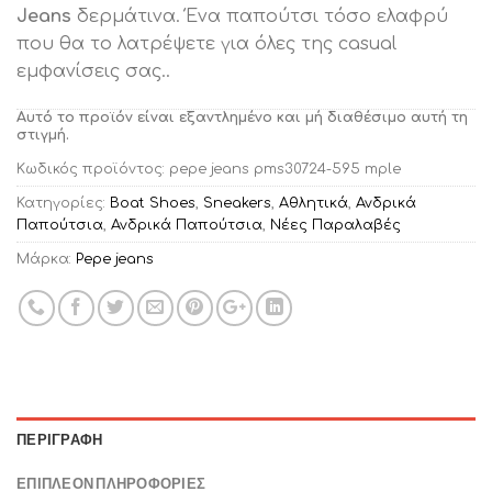
Jeans
δερμάτινα. Ένα παπούτσι τόσο ελαφρύ
που θα το λατρέψετε για όλες της casual
εμφανίσεις σας..
Αυτό το προϊόν είναι εξαντλημένο και μή διαθέσιμο αυτή τη
στιγμή.
Κωδικός προϊόντος:
pepe jeans pms30724-595 mple
Κατηγορίες:
Boat Shoes
,
Sneakers
,
Αθλητικά
,
Ανδρικά
Παπούτσια
,
Ανδρικά Παπούτσια
,
Νέες Παραλαβές
Μάρκα:
Pepe jeans
ΠΕΡΙΓΡΑΦΉ
ΕΠΙΠΛΈΟΝ ΠΛΗΡΟΦΟΡΊΕΣ