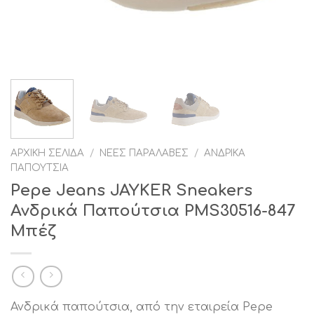
ΑΡΧΙΚΉ ΣΕΛΊΔΑ
/
ΝΈΕΣ ΠΑΡΑΛΑΒΈΣ
/
ΑΝΔΡΙΚΆ
ΠΑΠΟΎΤΣΙΑ
Pepe Jeans JAYKER Sneakers
Ανδρικά Παπούτσια PMS30516-847
Μπέζ
Ανδρικά παπούτσια, από την εταιρεία Pepe