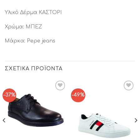
Υλικό Δέρμα ΚΑΣΤΟΡΙ
Χρώμα: ΜΠΕΖ
Μάρκα: Pepe jeans
ΣΧΕΤΙΚΆ ΠΡΟΪΌΝΤΑ
-37%
-49%
Add to
Add to
Wishlist
Wishlist