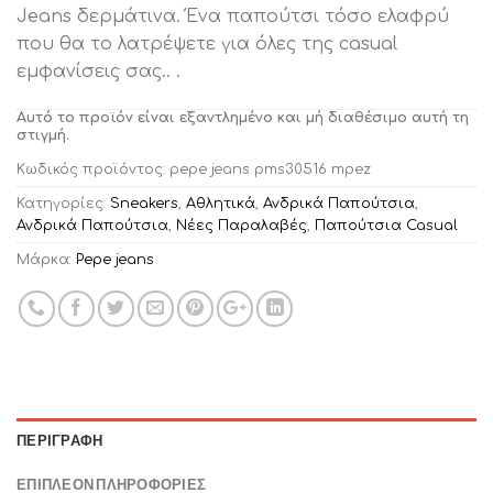
Jeans δερμάτινα. Ένα παπούτσι τόσο ελαφρύ
που θα το λατρέψετε για όλες της casual
εμφανίσεις σας.. .
Αυτό το προϊόν είναι εξαντλημένο και μή διαθέσιμο αυτή τη
στιγμή.
Κωδικός προϊόντος:
pepe jeans pms30516 mpez
Κατηγορίες:
Sneakers
,
Αθλητικά
,
Ανδρικά Παπούτσια
,
Ανδρικά Παπούτσια
,
Νέες Παραλαβές
,
Παπούτσια Casual
Μάρκα:
Pepe jeans
ΠΕΡΙΓΡΑΦΉ
ΕΠΙΠΛΈΟΝ ΠΛΗΡΟΦΟΡΊΕΣ