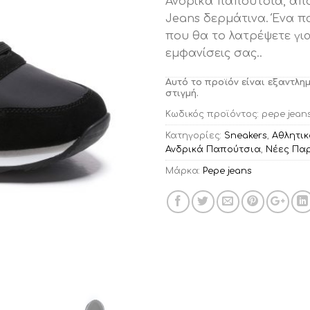
Ανδρικά παπούτσια, από
Jeans δερμάτινα. Ένα 
που θα το λατρέψετε για
εμφανίσεις σας..
Αυτό το προϊόν είναι εξαντλη
στιγμή.
Κωδικός προϊόντος:
pepe jean
Κατηγορίες:
Sneakers
,
Αθλητι
Ανδρικά Παπούτσια
,
Νέες Πα
Μάρκα:
Pepe jeans