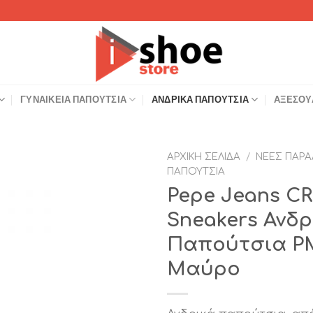
ΓΥΝΑΙΚΕΊΑ ΠΑΠΟΎΤΣΙΑ
ΑΝΔΡΙΚΆ ΠΑΠΟΎΤΣΙΑ
ΑΞΕΣΟΥ
ΑΡΧΙΚΉ ΣΕΛΊΔΑ
/
ΝΈΕΣ ΠΑΡΑ
ΠΑΠΟΎΤΣΙΑ
Add to
Pepe Jeans C
Wishlist
Sneakers Ανδρ
Παπούτσια PM
Μαύρο