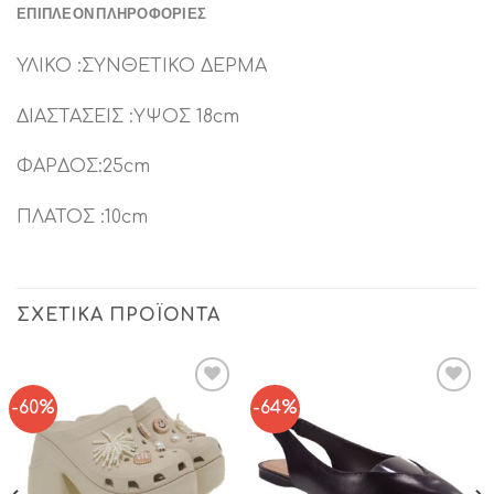
ΕΠΙΠΛΈΟΝ ΠΛΗΡΟΦΟΡΊΕΣ
ΥΛΙΚΟ :ΣΥΝΘΕΤΙΚΟ ΔΕΡΜΑ
ΔΙΑΣΤΑΣΕΙΣ :ΥΨΟΣ 18cm
ΦΑΡΔΟΣ:25cm
ΠΛΑΤΟΣ :10cm
ΣΧΕΤΙΚΆ ΠΡΟΪΌΝΤΑ
-60%
-64%
Add to
Add to
Wishlist
Wishlist