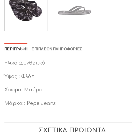
ΠΕΡΙΓΡΑΦΉ
ΕΠΙΠΛΈΟΝ ΠΛΗΡΟΦΟΡΊΕΣ
Υλικό :Συνθετικό
Ύψος : Φλάτ
Χρώμα :Μαύρο
Μάρκα : Pepe Jeans
ΣΧΕΤΙΚΆ ΠΡΟΪΌΝΤΑ