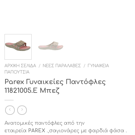
ΑΡΧΙΚΉ ΣΕΛΊΔΑ
/
ΝΈΕΣ ΠΑΡΑΛΑΒΈΣ
/
ΓΥΝΑΙΚΕΊΑ
ΠΑΠΟΎΤΣΙΑ
Parex Γυναικείες Παντόφλες
11821005.Ε Μπεζ
Ανατομικές παντόφλες από την
εταιρεία
PAREX
.,σαγιονάρες με φαρδιά φάσα .