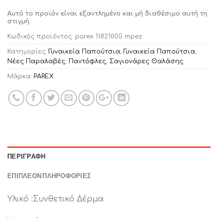
Αυτό το προϊόν είναι εξαντλημένο και μή διαθέσιμο αυτή τη
στιγμή.
Κωδικός προϊόντος:
parex 11821005 mpez
Κατηγορίες:
Γυναικεία Παπούτσια
,
Γυναικεία Παπούτσια
,
Νέες Παραλαβές
,
Παντόφλες
,
Σαγιονάρες Θαλάσης
Μάρκα:
PAREX
ΠΕΡΙΓΡΑΦΉ
ΕΠΙΠΛΈΟΝ ΠΛΗΡΟΦΟΡΊΕΣ
Υλικό :Συνθετικό Δέρμα