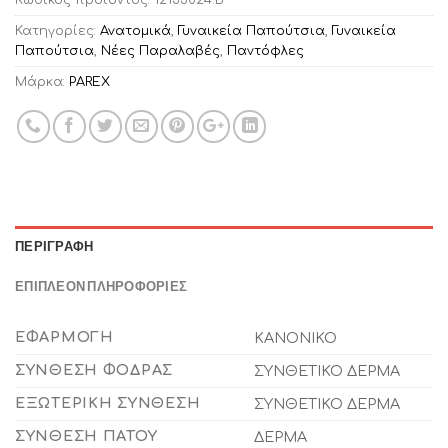
Κωδικός προϊόντος:
12133024.B
Κατηγορίες:
Ανατομικά
,
Γυναικεία Παπούτσια
,
Γυναικεία
Παπούτσια
,
Νέες Παραλαβές
,
Παντόφλες
Μάρκα:
PAREX
ΠΕΡΙΓΡΑΦΉ
ΕΠΙΠΛΈΟΝ ΠΛΗΡΟΦΟΡΊΕΣ
ΕΦΑΡΜΟΓΉ
ΚΑΝΟΝΙΚΟ
ΣΎΝΘΕΣΗ ΦΌΔΡΑΣ
ΣΥΝΘΕΤΙΚΟ ΔΕΡΜΑ
ΕΞΩΤΕΡΙΚΉ ΣΎΝΘΕΣΗ
ΣΥΝΘΕΤΙΚΟ ΔΕΡΜΑ
ΣΎΝΘΕΣΗ ΠΆΤΟΥ
ΔΕΡΜΑ