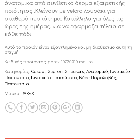
άνατομικα από συνθετικό δέρμα εξαιρετικής
ποιότητας .Κλείνουν με velcro λουράκι για
σταθερό περπάτημα. Κατάλληλα για όλες τις
ώρες της ημέρας. για να εφαρμόζει τέλεια σε
κάθε πόδι.
Αυτό το προϊόν είναι εξαντλημένο και μή διαθέσιμο αυτή τη
στιγμή.
Κωδικός προϊόντος:
parex 10720010 mauro
Κατηγορίες:
Casual
,
Slip-on
,
Sneakers
,
Ανατομικά
,
Γυναικεία
Παπούτσια
,
Γυναικεία Παπούτσια
,
Νέες Παραλαβές
,
Παπούτσια
Μάρκα:
PAREX