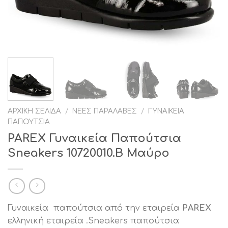
ΑΡΧΙΚΉ ΣΕΛΊΔΑ
/
ΝΈΕΣ ΠΑΡΑΛΑΒΈΣ
/
ΓΥΝΑΙΚΕΊΑ
ΠΑΠΟΎΤΣΙΑ
PAREX Γυναικεία Παπούτσια
Sneakers 10720010.Β Μαύρο
Γυναικεία παπούτσια από την εταιρεία
PAREX
ελληνική εταιρεία .Sneakers παπούτσια