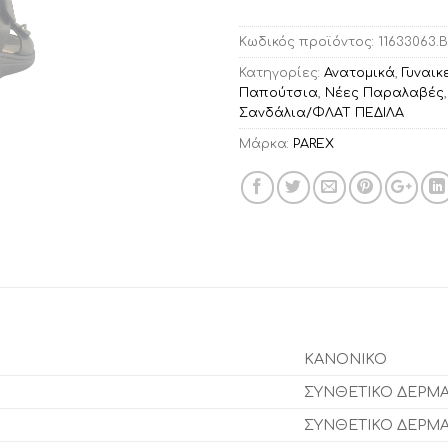
Κωδικός προϊόντος:
11633063.B
Κατηγορίες:
Ανατομικά
,
Γυναι
Παπούτσια
,
Νέες Παραλαβές
Σανδάλια/ΦΛΑΤ ΠΕΔΙΛΑ
Μάρκα:
PAREX
ΚΑΝΟΝΙΚΟ
ΣΥΝΘΕΤΙΚΟ ΔΕΡΜ
ΣΥΝΘΕΤΙΚΟ ΔΕΡΜ