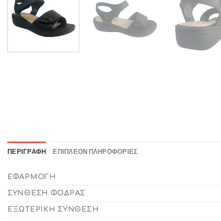
ΠΕΡΙΓΡΑΦΉ
ΕΠΙΠΛΈΟΝ ΠΛΗΡΟΦΟΡΊΕΣ
ΕΦΑΡΜΟΓΉ
ΣΎΝΘΕΣΗ ΦΌΔΡΑΣ
ΕΞΩΤΕΡΙΚΉ ΣΎΝΘΕΣΗ