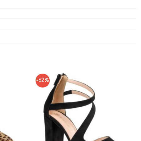
-62%
Add to
Add to
Wishlist
Wishlist