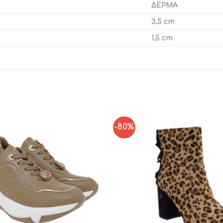
ΔΕΡΜΑ
3,5 cm
1,5 cm
-80%
Add to
Wishlist