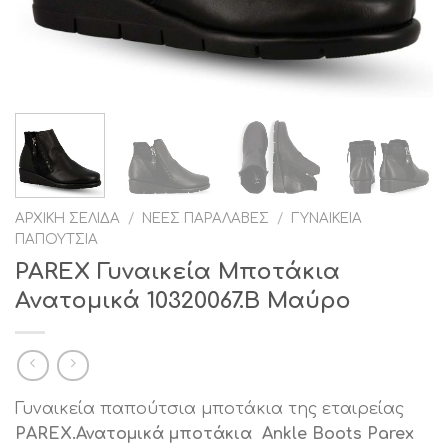
ΑΡΧΙΚΉ ΣΕΛΊΔΑ
/
ΝΈΕΣ ΠΑΡΑΛΑΒΈΣ
/
ΓΥΝΑΙΚΕΊΑ
ΠΑΠΟΎΤΣΙΑ
PAREX Γυναικεία Μποτάκια
Ανατομικά 10320067.Β Μαύρο
Γυναικεία παπούτσια μποτάκια της εταιρείας
PAREX.Ανατομικά μποτάκια
Ankle Boots Parex