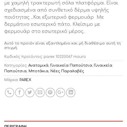
με χαμηλή τρακτερωτή σόλα πλατφόρμα. Είναι
σχεδιασμένα από συνθετικό δέρμα υψηλής
ποιότητας ..Και εξωτερικό φερμουάρ Με
δερμάτινο εσωτερικό πάτο. Κλείσιμο με
φερμουάρ στο εσωτερικό μέρος.
Αυτό το προϊόν είναι εξαντλημένο και μή διαθέσιμο αυτή τη
στιγμή.
Κωδικός προϊόντος:
parex 10320067 mauro
Κατηγορίες:
Ανατομικά
,
Γυναικεία Παπούτσια
,
Γυναικεία
Παπούτσια
,
Μποτάκια
,
Νέες Παραλαβές
Μάρκα:
PAREX
ΠΕΡΙΓΡΑΦΉ