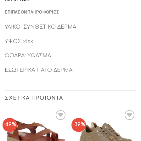
ΕΠΙΠΛΈΟΝ ΠΛΗΡΟΦΟΡΊΕΣ
ΥΛΙΚΟ: ΣΥΝΘΕΤΙΚΟ ΔΕΡΜΑ
ΥΨΟΣ :4εκ
ΦΟΔΡΑ: ΥΦΑΣΜΑ
ΕΣΩΤΕΡΙΚΑ ΠΑΤΟ ΔΕΡΜΑ
ΣΧΕΤΙΚΆ ΠΡΟΪΌΝΤΑ
-49%
-39%
Add to
Add to
Wishlist
Wishlist