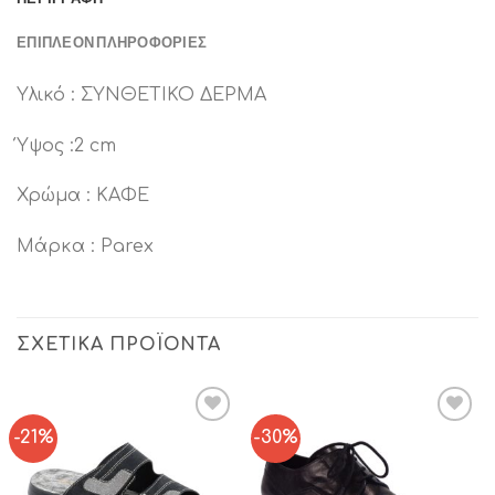
ΕΠΙΠΛΈΟΝ ΠΛΗΡΟΦΟΡΊΕΣ
Υλικό : ΣΥΝΘΕΤΙΚΟ ΔΕΡΜΑ
Ύψος :2 cm
Χρώμα : ΚΑΦΕ
Μάρκα : Parex
ΣΧΕΤΙΚΆ ΠΡΟΪΌΝΤΑ
-21%
-30%
Add to
Add to
Wishlist
Wishlist