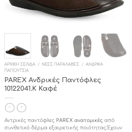
ΑΡΧΙΚΉ ΣΕΛΊΔΑ
/
ΝΈΕΣ ΠΑΡΑΛΑΒΈΣ
/
ΑΝΔΡΙΚΆ
ΠΑΠΟΎΤΣΙΑ
PAREX Ανδρικές Παντόφλες
10122041.Κ Καφέ
Αντρικές παντόφλες
PAREX ανατομικές
από
συνθετικό δέρμα εξαιρετικής ποιότητας.Έχουν