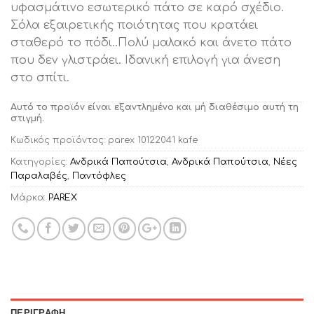
υφασμάτινο εσωτερικό πάτο σε καρό σχέδιο.
Σόλα εξαιρετικής ποιότητας που κρατάει
σταθερό το πόδι..Πολύ μαλακό και άνετο πάτο
που δεν γλιστράει. Ιδανική επιλογή για άνεση
στο σπίτι.
Αυτό το προϊόν είναι εξαντλημένο και μή διαθέσιμο αυτή τη
στιγμή.
Κωδικός προϊόντος:
parex 10122041 kafe
Κατηγορίες:
Ανδρικά Παπούτσια
,
Ανδρικά Παπούτσια
,
Νέες
Παραλαβές
,
Παντόφλες
Μάρκα:
PAREX
ΠΕΡΙΓΡΑΦΉ