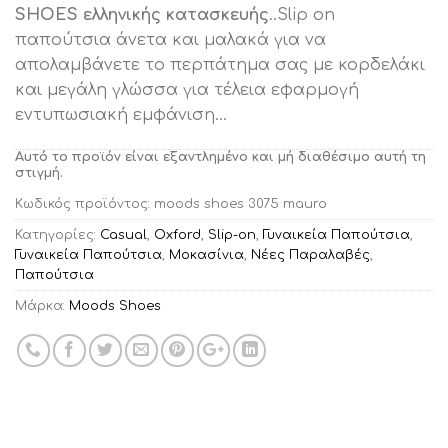
SHOES ελληνικής κατασκευής
..Slip on
παπούτσια άνετα και μαλακά για να
απολαμβάνετε το περπάτημα σας με κορδελάκι
και μεγάλη γλώσσα για τέλεια εφαρμογή
εντυπωσιακή εμφάνιση…
Αυτό το προϊόν είναι εξαντλημένο και μή διαθέσιμο αυτή τη
στιγμή.
Κωδικός προϊόντος:
moods shoes 3075 mauro
Κατηγορίες:
Casual
,
Oxford
,
Slip-on
,
Γυναικεία Παπούτσια
,
Γυναικεία Παπούτσια
,
Μοκασίνια
,
Νέες Παραλαβές
,
Παπούτσια
Μάρκα:
Moods Shoes