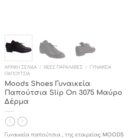
ΑΡΧΙΚΉ ΣΕΛΊΔΑ
/
ΝΈΕΣ ΠΑΡΑΛΑΒΈΣ
/
ΓΥΝΑΙΚΕΊΑ
ΠΑΠΟΎΤΣΙΑ
Moods Shoes Γυναικεία
Παπούτσια Slip On 3075 Μαύρο
Δέρμα
Γυναικεία παπούτσια , της εταιρεία
ς MOODS