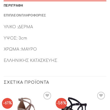
ΠΕΡΙΓΡΑΦΉ
ΕΠΙΠΛΈΟΝ ΠΛΗΡΟΦΟΡΊΕΣ
ΥΛΙΚΟ :ΔΕΡΜΑ
ΥΨΟΣ: 3cm
ΧΡΩΜΑ :ΜΑΥΡΟ
ΕΛΛΗΝΙΚΗΣ ΚΑΤΑΣΚΕΥΗΣ
ΣΧΕΤΙΚΆ ΠΡΟΪΌΝΤΑ
-61%
-58%
Add to
Add to
Wishlist
Wishlist