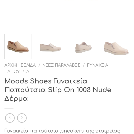
ΑΡΧΙΚΉ ΣΕΛΊΔΑ
/
ΝΈΕΣ ΠΑΡΑΛΑΒΈΣ
/
ΓΥΝΑΙΚΕΊΑ
ΠΑΠΟΎΤΣΙΑ
Moods Shoes Γυναικεία
Παπούτσια Slip On 1003 Nude
Δέρμα
Γυναικεία παπούτσια ,sneakers της εταιρείας