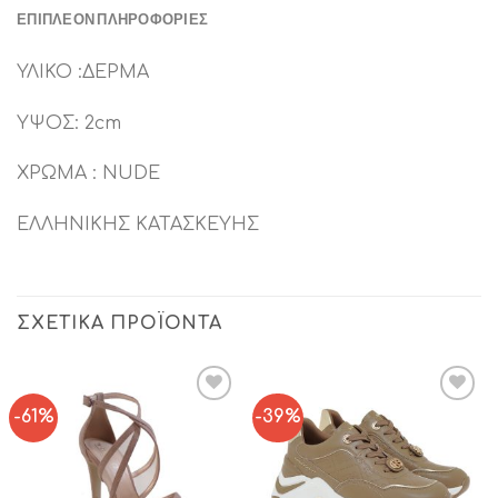
ΕΠΙΠΛΈΟΝ ΠΛΗΡΟΦΟΡΊΕΣ
ΥΛΙΚΟ :ΔΕΡΜΑ
ΥΨΟΣ: 2cm
ΧΡΩΜΑ : NUDE
ΕΛΛΗΝΙΚΗΣ ΚΑΤΑΣΚΕΥΗΣ
ΣΧΕΤΙΚΆ ΠΡΟΪΌΝΤΑ
-61%
-39%
Add to
Add to
Wishlist
Wishlist