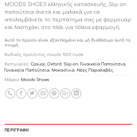
MOODS SHOES ελληνικής κατασκευής..Slip on
παπούτσια άνετα και μαλακά για να
απολαμβάνετε το περπάτημα σας με φερμουάρ
και λαστιχάκι στο πλάι για τέλεια εφαρμογή.
Αυτό το προϊόν είναι εξαντλημένο και μή διαθέσιμο αυτή τη
στιγμή.
Κωδικός προϊόντος:
moods 1003 nude
Κατηγορίες:
Casual
,
Oxford
,
Slip-on
,
Γυναικεία Παπούτσια
,
Γυναικεία Παπούτσια
,
Μοκασίνια
,
Νέες Παραλαβές
Μάρκα:
Moods Shoes
ΠΕΡΙΓΡΑΦΉ