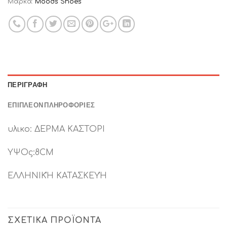
Μάρκα:
Moods Shoes
ΠΕΡΙΓΡΑΦΉ
ΕΠΙΠΛΈΟΝ ΠΛΗΡΟΦΟΡΊΕΣ
υλικο: ΔΕΡΜΑ ΚΑΣΤΟΡΙ
ΥΨΟς:8CM
ΕΛΛΗΝΙΚΉ ΚΑΤΑΣΚΕΥΉ
ΣΧΕΤΙΚΆ ΠΡΟΪΌΝΤΑ