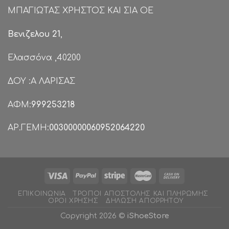
ΜΠΑΓΙΩΤΑΣ ΧΡΗΣΤΟΣ ΚΑΙ ΣΙΑ ΟΕ
Βενιζελου 21
,
Ελασσόνα ,40200
ΔΟΥ :Α ΛΑΡΙΣΑΣ
ΑΦΜ:
999253218
ΑΡ.ΓΕΜΗ:
00300000060952064220
ΕΠΙΚΟΙΝΩΝΊΑ
ΤΡΌΠΟΙ ΑΠΟΣΤΟΛΉΣ ΚΑΙ ΠΛΗΡΩΜΉΣ
ΌΡΟΙ ΧΡΉΣΗΣ
ΔΉΛΩΣΗ ΑΠΟΡΡΉΤΟΥ
Copyright 2026 ©
iShoeStore