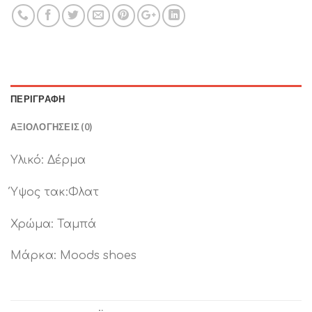
ΠΕΡΙΓΡΑΦΉ
ΑΞΙΟΛΟΓΉΣΕΙΣ (0)
Υλικό: Δέρμα
Ύψος τακ:Φλατ
Χρώμα: Ταμπά
Μάρκα: Moods shoes