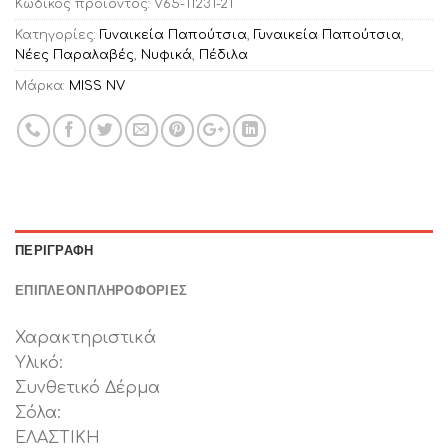
Κωδικός προϊόντος:
V65-11231-21
Κατηγορίες:
Γυναικεία Παπούτσια
,
Γυναικεία Παπούτσια
,
Νέες Παραλαβές
,
Νυφικά
,
Πέδιλα
Μάρκα:
MISS NV
ΠΕΡΙΓΡΑΦΉ
ΕΠΙΠΛΈΟΝ ΠΛΗΡΟΦΟΡΊΕΣ
Χαρακτηριστικά
Υλικό:
Συνθετικό Δέρμα
Σόλα:
ΕΛΑΣΤΙΚΗ