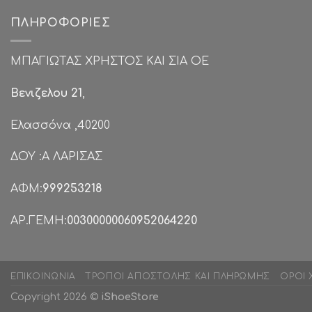
ΠΛΗΡΟΦΟΡΊΕΣ
ΜΠΑΓΙΩΤΑΣ ΧΡΗΣΤΟΣ ΚΑΙ ΣΙΑ ΟΕ
Βενιζελου 21
,
Ελασσόνα ,40200
ΔΟΥ :Α ΛΑΡΙΣΑΣ
ΑΦΜ:
999253218
ΑΡ.ΓΕΜΗ:
00300000060952064220
ΕΠΙΚΟΙΝΩΝΊΑ
ΤΡΌΠΟΙ ΑΠΟΣΤΟΛΉΣ ΚΑΙ ΠΛΗΡΩΜΉΣ
ΌΡΟΙ 
Copyright 2026 ©
iShoeStore