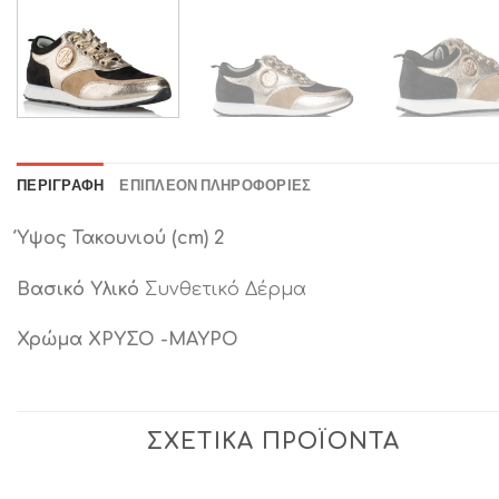
ΠΕΡΙΓΡΑΦΉ
ΕΠΙΠΛΈΟΝ ΠΛΗΡΟΦΟΡΊΕΣ
Ύψος Τακουνιού (cm) 2
Βασικό Υλικό
Συνθετικό Δέρμα
Χρώμα ΧΡΥΣΟ -ΜΑΥΡΟ
ΣΧΕΤΙΚΆ ΠΡΟΪΌΝΤΑ