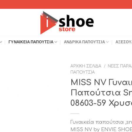
ΓΥΝΑΙΚΕΊΑ ΠΑΠΟΎΤΣΙΑ
ΑΝΔΡΙΚΆ ΠΑΠΟΎΤΣΙΑ
ΑΞΕΣΟΥ
ΑΡΧΙΚΉ ΣΕΛΊΔΑ
/
ΝΈΕΣ ΠΑΡΑ
ΠΑΠΟΎΤΣΙΑ
Add to
MISS NV Γυναι
Wishlist
Παπούτσια Sn
08603-59 Χρυσ
Γυναικεία παπούτσια ,sn
MISS NV by ENVIE SHOE