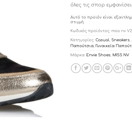
όλες τις σπορ εμφανίσε
Αυτό το προϊόν είναι εξαντλη
στιγμή.
Κωδικός προϊόντος:
miss nv V2
Κατηγορίες:
Casual
,
Sneakers
,
Παπούτσια
,
Γυναικεία Παπού
Μάρκα:
Envie Shoes
,
MISS NV