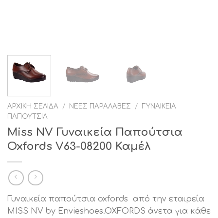
ΑΡΧΙΚΉ ΣΕΛΊΔΑ
/
ΝΈΕΣ ΠΑΡΑΛΑΒΈΣ
/
ΓΥΝΑΙΚΕΊΑ
ΠΑΠΟΎΤΣΙΑ
Miss NV Γυναικεία Παπούτσια
Oxfords V63-08200 Καμέλ
Γυναικεία παπούτσια oxfords από την εταιρεία
MISS NV by Envieshoes.OXFORDS άνετα για κάθε