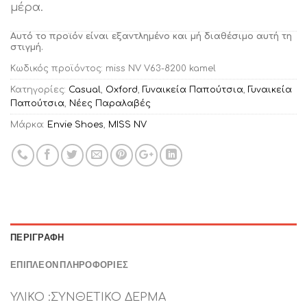
μέρα.
Αυτό το προϊόν είναι εξαντλημένο και μή διαθέσιμο αυτή τη
στιγμή.
Κωδικός προϊόντος:
miss NV V63-8200 kamel
Κατηγορίες:
Casual
,
Oxford
,
Γυναικεία Παπούτσια
,
Γυναικεία
Παπούτσια
,
Νέες Παραλαβές
Μάρκα:
Envie Shoes
,
MISS NV
ΠΕΡΙΓΡΑΦΉ
ΕΠΙΠΛΈΟΝ ΠΛΗΡΟΦΟΡΊΕΣ
ΥΛΙΚΟ :ΣΥΝΘΕΤΙΚΟ ΔΕΡΜΑ