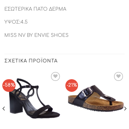
ΕΣΩΤΕΡΙΚΑ ΠΑΤΟ ΔΕΡΜΑ
ΥΨΟΣ:4.5
MISS NV BY ENVIE SHOES
ΣΧΕΤΙΚΆ ΠΡΟΪΌΝΤΑ
-58%
-21%
Add to
Add to
Wishlist
Wishlist