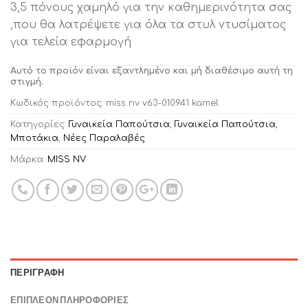
3,5 πόνους χαμηλό για την καθημερινότητα σας
,που θα λατρέψετε για όλα τα στυλ ντυσίματος
για τελεία εφαρμογή
Αυτό το προϊόν είναι εξαντλημένο και μή διαθέσιμο αυτή τη
στιγμή.
Κωδικός προϊόντος:
miss nv v63-010941 kamel
Κατηγορίες:
Γυναικεία Παπούτσια
,
Γυναικεία Παπούτσια
,
Μποτάκια
,
Νέες Παραλαβές
Μάρκα:
MISS NV
ΠΕΡΙΓΡΑΦΉ
ΕΠΙΠΛΈΟΝ ΠΛΗΡΟΦΟΡΊΕΣ