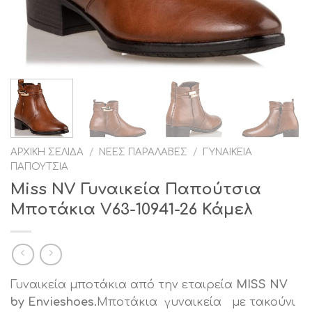
ΑΡΧΙΚΉ ΣΕΛΊΔΑ
/
ΝΈΕΣ ΠΑΡΑΛΑΒΈΣ
/
ΓΥΝΑΙΚΕΊΑ
ΠΑΠΟΎΤΣΙΑ
Miss NV Γυναικεία Παπούτσια
Μποτάκια V63-10941-26 Κάμελ
Γυναικεία μποτάκια από την εταιρεία
MISS NV
by Envieshoes.
Μποτάκια γυναικεία με τακούνι