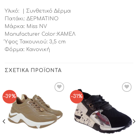
Υλικό: | Συνθετικό Δέρμα
Πατάκι: ΔΕΡΜΑΤΙΝΟ
Μάρκα: Miss NV
Manufacturer Color:ΚΑΜΕΛ
Ύψος Τακουνιού: 3,5 cm
Φόρμα: Κανονική
ΣΧΕΤΙΚΆ ΠΡΟΪΌΝΤΑ
-39%
-31%
Add to
Add to
Wishlist
Wishlist