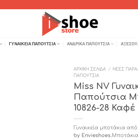
ΓΥΝΑΙΚΕΊΑ ΠΑΠΟΎΤΣΙΑ
ΑΝΔΡΙΚΆ ΠΑΠΟΎΤΣΙΑ
ΑΞΕΣΟΥ
ΑΡΧΙΚΉ ΣΕΛΊΔΑ
/
ΝΈΕΣ ΠΑΡΑ
ΠΑΠΟΎΤΣΙΑ
Add to
Miss NV Γυναι
Wishlist
Παπούτσια Μπ
10826-28 Καφέ
Γυναικεία μποτάκια από
by Envieshoes.
Μποτάκια