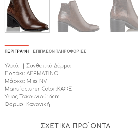
ΠΕΡΙΓΡΑΦΉ
ΕΠΙΠΛΈΟΝ ΠΛΗΡΟΦΟΡΊΕΣ
Υλικό: | Συνθετικό Δέρμα
Πατάκι: ΔΕΡΜΑΤΙΝΟ
Μάρκα: Miss NV
Manufacturer Color:ΚΑΦΕ
Ύψος Τακουνιού: 6cm
Φόρμα: Κανονική
ΣΧΕΤΙΚΆ ΠΡΟΪΌΝΤΑ